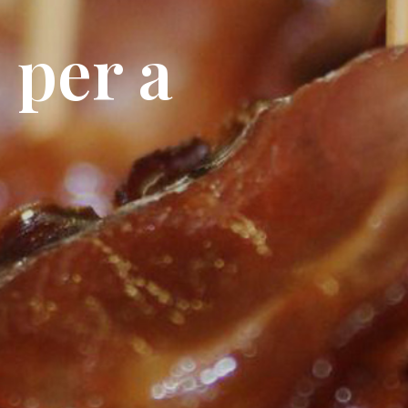
 per a