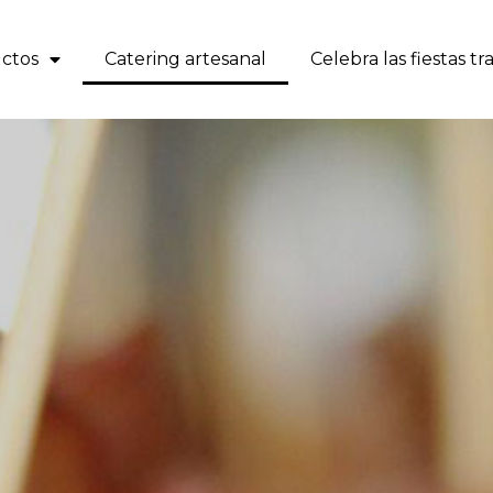
ctos
Catering artesanal
Celebra las fiestas t