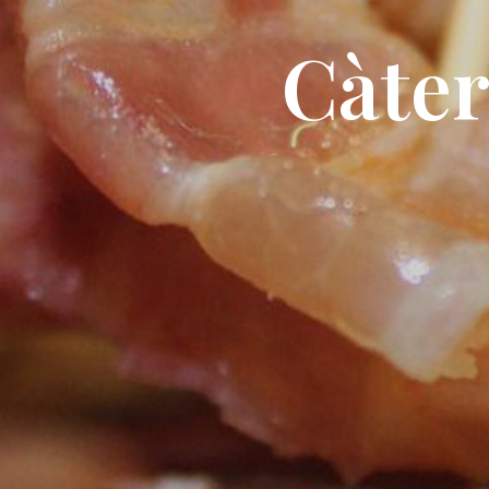
Càter