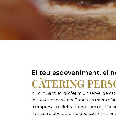
El teu esdeveniment, el 
CÀTERING PERS
A Forn Sant Jordi oferim un servei de càt
les teves necessitats. Tant si es tracta d’
d’empresa o celebracions especials, t
frescos i elaborats amb dedicació. Ens e