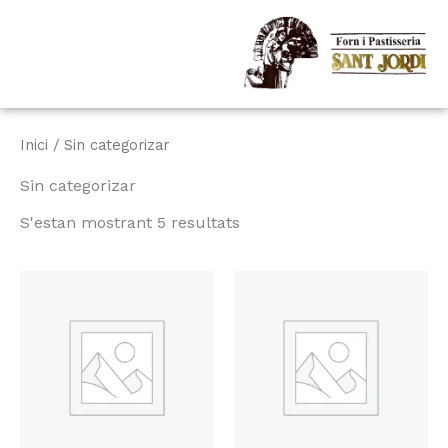
Vés
al
contingut
Inici
/ Sin categorizar
Sin categorizar
S'estan mostrant 5 resultats